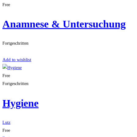
Free
Anamnese & Untersuchung
Fortgeschritten
Get Enrolled
Add to wishlist
Free
Fortgeschritten
Hygiene
Lutz
Free