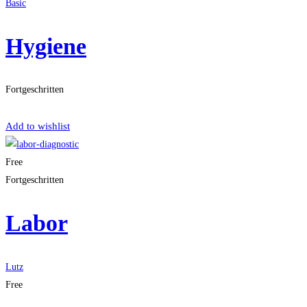
Basic
Hygiene
Fortgeschritten
Get Enrolled
Add to wishlist
Free
Fortgeschritten
Labor
Lutz
Free