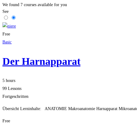
We found
7
courses available for you
See
Free
Basic
Der Harnapparat
5 hours
99 Lessons
Fortgeschritten
Übersicht Lerninhalte: ANATOMIE Makroanatomie Harnapparat Mikroanat
Free
Get Enrolled