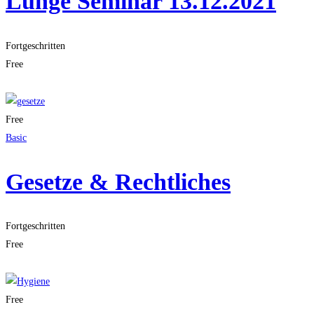
Lunge Seminar 13.12.2021
Fortgeschritten
Free
Get Enrolled
Free
Basic
Gesetze & Rechtliches
Fortgeschritten
Free
Get Enrolled
Free