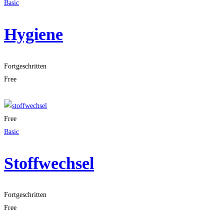
Basic
Hygiene
Fortgeschritten
Free
Get Enrolled
Free
Basic
Stoffwechsel
Fortgeschritten
Free
Get Enrolled