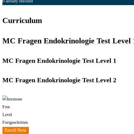
0 already enrolled
Curriculum
MC Fragen Endokrinologie Test Level 
MC Fragen Endokrinologie Test Level 1
MC Fragen Endokrinologie Test Level 2
Free
Level
Fortgeschritten
Enroll Now