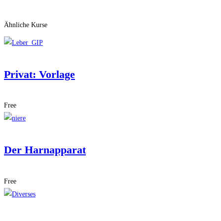
Add to wishlist
Ähnliche Kurse
Privat: Vorlage
Free
Der Harnapparat
Free