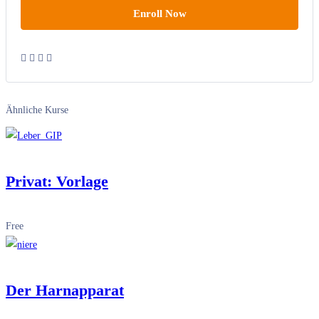
Enroll Now
Add to wishlist
Ähnliche Kurse
Privat: Vorlage
Free
Der Harnapparat